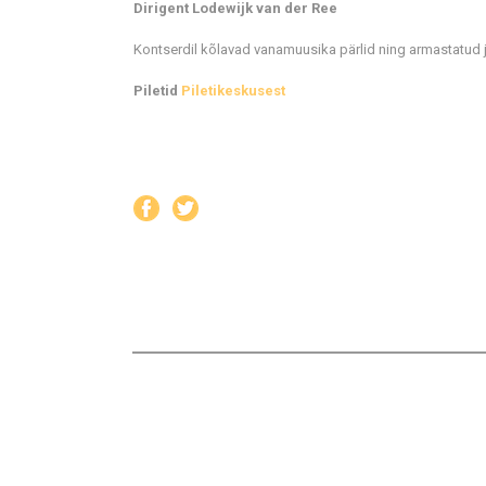
Dirigent Lodewijk van der Ree
Kontserdil kõlavad vanamuusika pärlid ning armastatud j
Piletid
Piletikeskusest