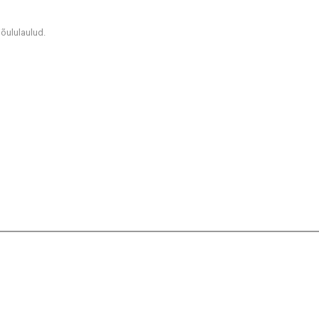
õululaulud.