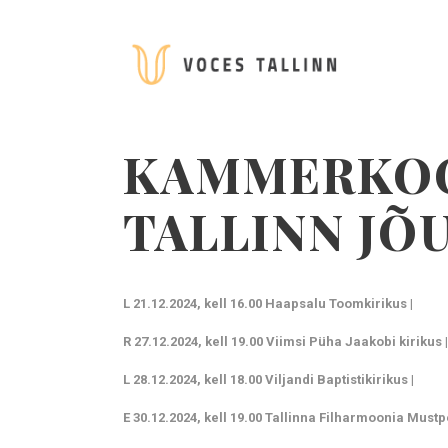
KAMMERKOO
TALLINN JÕ
L 21.12.2024, kell 16.00 Haapsalu Toomkirikus
|
R 27.12.
2024
, kell 19.00 Viimsi Püha Jaakobi kirikus
|
L 28.12.
2024
, kell 18.00 Viljandi Baptistikirikus
|
E 30.12.2024, kell 19.00 Tallinna Filharmoonia Must