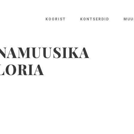
KOORIST
KONTSERDID
MUU
ANAMUUSIKA
GLORIA