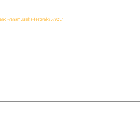
ljandi-vanamuusika-festival-357925/