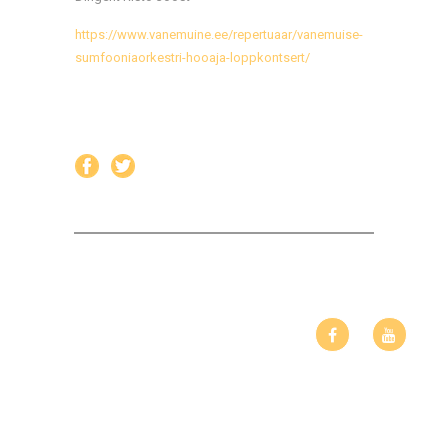
https://www.vanemuine.ee/repertuaar/vanemuise-
sumfooniaorkestri-hooaja-loppkontsert/