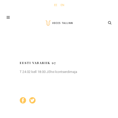
EE
EN
EESTI VABARIIK 97
T 24.02 kell 18.00 Jõhvi kontserdimaja