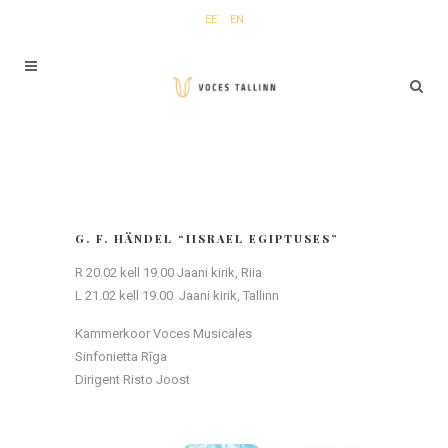
EE
EN
G. F. HÄNDEL “IISRAEL EGIPTUSES”
R 20.02 kell 19.00 Jaani kirik, Riia
L 21.02 kell 19.00 Jaani kirik, Tallinn
Kammerkoor Voces Musicales
Sinfonietta Rīga
Dirigent Risto Joost