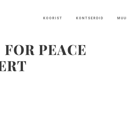
KOORIST
KONTSERDID
MUU
S FOR PEACE
ERT