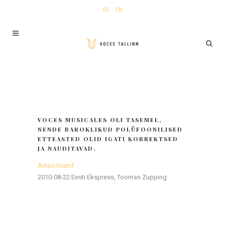
EE
EN
VOCES MUSICALES OLI TASEMEL,
NENDE BAROKLIKUD POLÜFOONILISED
ETTEASTED OLID IGATI KORREKTSED
JA NAUDITAVAD.
Amori triumf
2010-08-22 Eesti Ekspress, Toomas Zupping