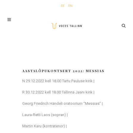
EE
EN
AASTALÕPUKONTSERT 2022: MESSIAS
N 29.12 2022 kell 18.00 Tartu Pauluse kirik |
R 30.12.2022 kell 18.00 Tallinna Jaani kirik |
Georg Friedrich Händeli oratoorium “Messias” |
Laura-Retti Laos (sopran) |
Martin Karu (kontratenor) |