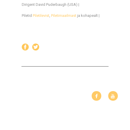
Dirigent David Puderbaugh (USA) |
Piletid
Piletilevist
,
Piletimaailmast
ja kohapealt |