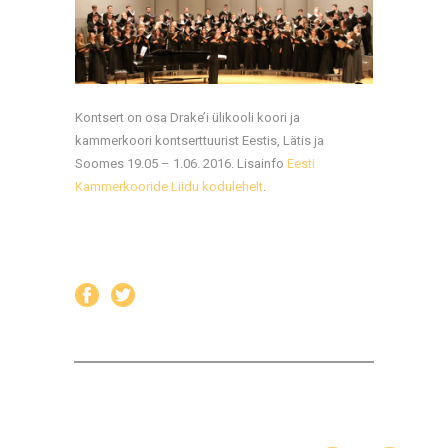
Kontsert on osa Drake’i ülikooli koori ja
kammerkoori kontserttuurist Eestis, Lätis ja
Soomes 19.05 – 1.06. 2016. Lisainfo
Eesti
Kammerkooride Liidu kodulehelt
.